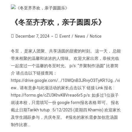
《冬至齐齐欢，亲子圆圆乐》
December 7, 2024
Event
/
News
/
Notice
冬至， 是家人团聚、共享汤圆的甜蜜的时刻。 这一天， 总能
带来相聚的温馨和浓浓的人情味。 欢迎大家出席，恭候光临
一起度过一个温馨的冬至时光。 p/s: “齐聚制作汤圆” 比赛简
介 请点击以下链接查阅：
https://drive.google.com/.../10WQnB3JRvyO3TyKR1Ug.../vi
ew... 请有意参与此项活动的家长点击以下 链接 Link 报名 :
https://forms.gle/cZU3KhvK8Vreao6r5 p/s: 如多过1位孩子
就读本校，只需填写一份 google form报名表格 即可。 报名
截止日期Tarikh tutup : 5/12/2025 (星期四 Khamis) 欢迎家长
及学生踊跃参与，共庆冬至。 #报名的家长需参加创意汤圆
制作比赛…