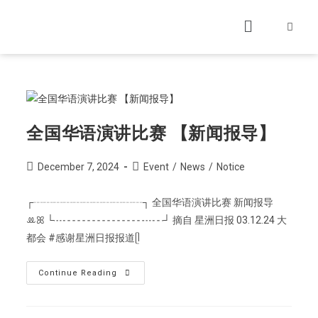
全国华语演讲比赛 【新闻报导】
December 7, 2024
Event
/
News
/
Notice
┌┄┄┄┄┄┄┄┄┄┄┄┐ 全国华语演讲比赛 新闻报导
ꔛ‬ꕤ └┈┄┄┄┄┄┄┄┄┈┄┘ 摘自 星洲日报 03.12.24 大
都会 #感谢星洲日报报道ᥫ
Continue Reading