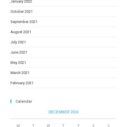
January 2022
October 2021
September 2021
August 2021
July 2021
June 2021
May 2021
March 2021
February 2021
Calendar
DECEMBER 2024
M
T
W
T
F
S
S