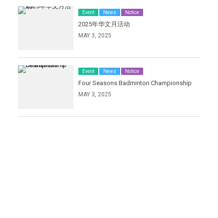
Event
News
Notice
2025年华文月活动
MAY 3, 2025
Event
News
Notice
Four Seasons Badminton Championship
MAY 3, 2025