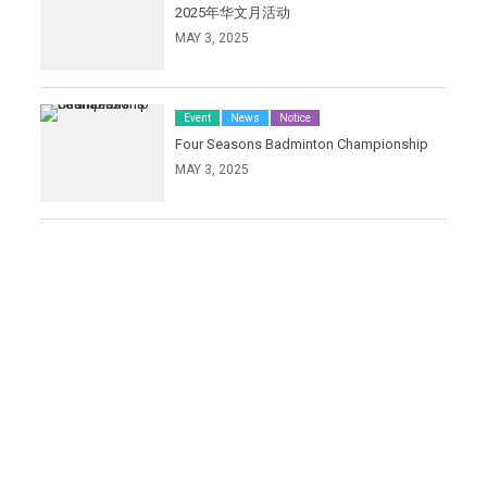
2025年华文月活动
MAY 3, 2025
Event
News
Notice
Four Seasons Badminton Championship
MAY 3, 2025