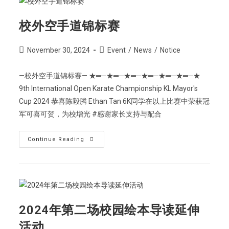
校外空手道锦标赛
November 30, 2024
Event
/
News
/
Notice
—校外空手道锦标赛— ★═─★═─★═─★═─★═─★═─★
9th International Open Karate Championship KL Mayor's
Cup 2024 恭喜陈毅腾 Ethan Tan 6K同学在以上比赛中荣获冠
军可喜可贺，为校增光 #感谢家长支持与配合
Continue Reading
2024年第二场校园绘本导读延伸
活动