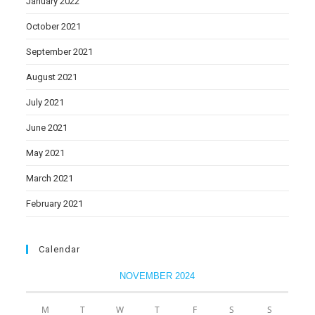
January 2022
October 2021
September 2021
August 2021
July 2021
June 2021
May 2021
March 2021
February 2021
Calendar
NOVEMBER 2024
M
T
W
T
F
S
S