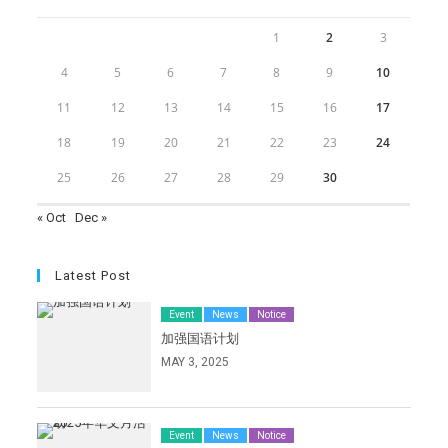
1
2
3
4
5
6
7
8
9
10
11
12
13
14
15
16
17
18
19
20
21
22
23
24
25
26
27
28
29
30
« Oct
Dec »
Latest Post
Event
News
Notice
加强国语计划
MAY 3, 2025
Event
News
Notice