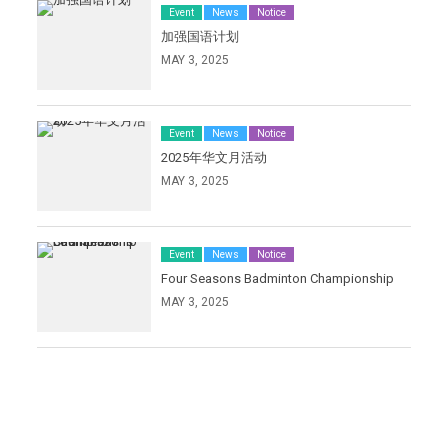
Event
News
Notice
加强国语计划
MAY 3, 2025
Event
News
Notice
2025年华文月活动
MAY 3, 2025
Event
News
Notice
Four Seasons Badminton Championship
MAY 3, 2025